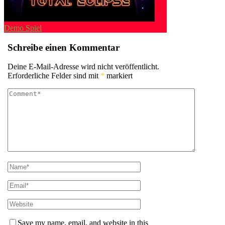
Demo Spiel
Schreibe einen Kommentar
Deine E-Mail-Adresse wird nicht veröffentlicht.
Erforderliche Felder sind mit
*
markiert
Save my name, email, and website in this