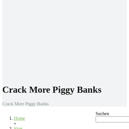
USD
CHF
CAD
BRL
Entwickler
Pragmatic Play
Play’n GO
NetEnt
Nolimit City
Hacksaw
Amatic
BGaming
BigTimeGaming
Gamomat
Slots
Crack More Piggy Banks
Crack More Piggy Banks
Suchen
Home
»
Slots