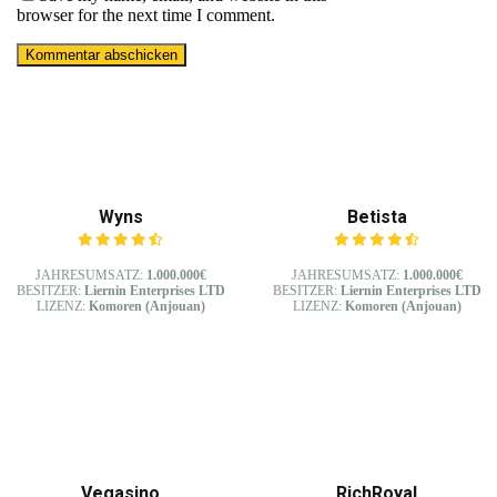
browser for the next time I comment.
Wyns
Betista
JAHRESUMSATZ:
1.000.000€
JAHRESUMSATZ:
1.000.000€
BESITZER:
Liernin Enterprises LTD
BESITZER:
Liernin Enterprises LTD
LIZENZ:
Komoren (Anjouan)
LIZENZ:
Komoren (Anjouan)
Vegasino
RichRoyal