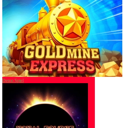
Demo Spiel