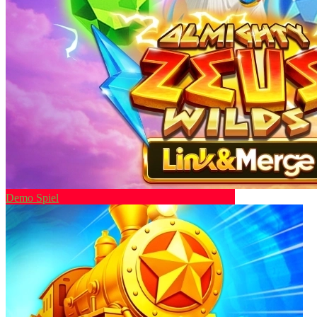
Demo Spiel