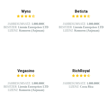
Wyns
Betista
JAHRESUMSATZ:
1.000.000€
JAHRESUMSATZ:
1.000.000€
BESITZER:
Liernin Enterprises LTD
BESITZER:
Liernin Enterprises LTD
LIZENZ:
Komoren (Anjouan)
LIZENZ:
Komoren (Anjouan)
Vegasino
RichRoyal
JAHRESUMSATZ:
1.000.000€
JAHRESUMSATZ:
1.000.000€
BESITZER:
Liernin Enterprises LTD
LIZENZ:
Costa Rica
LIZENZ:
Komoren (Anjouan)