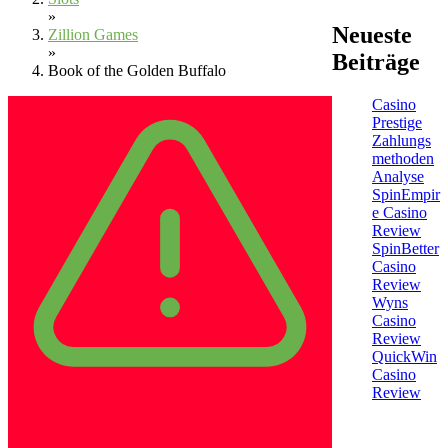
»
Neueste
Zillion Games
»
Beiträge
Book of the Golden Buffalo
Casino
Prestige
Zahlungs
methoden
Analyse
SpinEmpir
e Casino
Review
SpinBetter
Casino
Review
Wyns
Casino
Review
QuickWin
Casino
Review