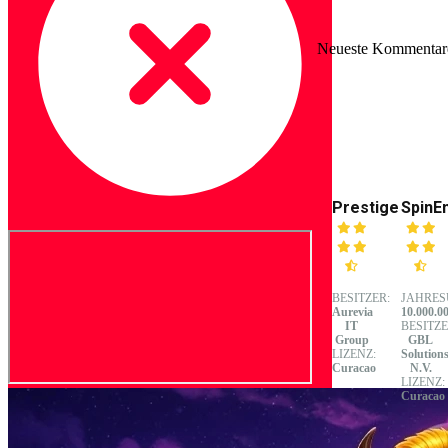
Neueste Kommentar
Prestige
SpinE
BESITZER:
JAHRES
Aurevia
10.000.0
IT
BESITZE
Group
GBL
LIZENZ:
Solution
Curacao
N.V.
LIZENZ:
Curacao