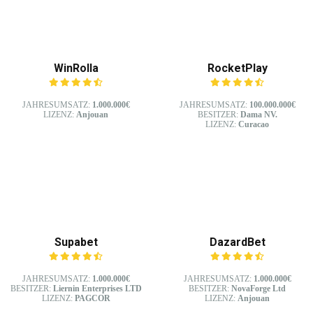
WinRolla
RocketPlay
JAHRESUMSATZ:
1.000.000€
JAHRESUMSATZ:
100.000.000€
LIZENZ:
Anjouan
BESITZER:
Dama NV.
LIZENZ:
Curacao
Supabet
DazardBet
JAHRESUMSATZ:
1.000.000€
JAHRESUMSATZ:
1.000.000€
BESITZER:
Liernin Enterprises LTD
BESITZER:
NovaForge Ltd
LIZENZ:
PAGCOR
LIZENZ:
Anjouan