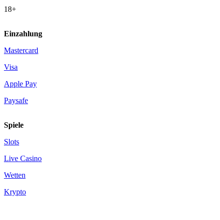
18+
Einzahlung
Mastercard
Visa
Apple Pay
Paysafe
Spiele
Slots
Live Casino
Wetten
Krypto