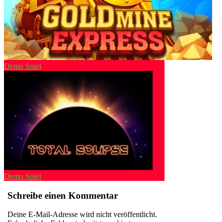
Demo Spiel
Demo Spiel
Schreibe einen Kommentar
Deine E-Mail-Adresse wird nicht veröffentlicht.