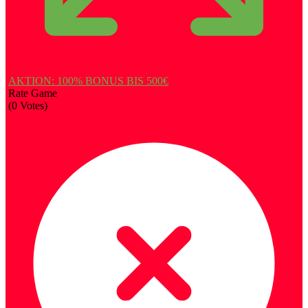
AKTION: 100% BONUS BIS 500€
Rate Game
(
0
Votes)