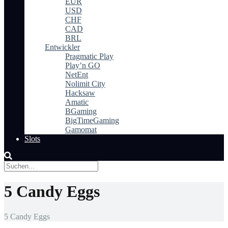
EUR
USD
CHF
CAD
BRL
Entwickler
Pragmatic Play
Play’n GO
NetEnt
Nolimit City
Hacksaw
Amatic
BGaming
BigTimeGaming
Gamomat
Slots
5 Candy Eggs
5 Candy Eggs