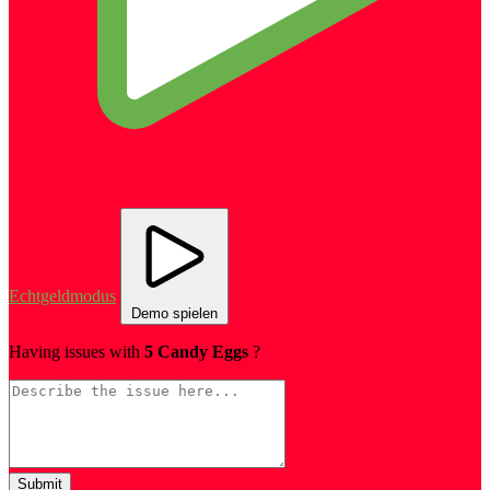
Echtgeldmodus
Demo spielen
Having issues with
5 Candy Eggs
?
Submit