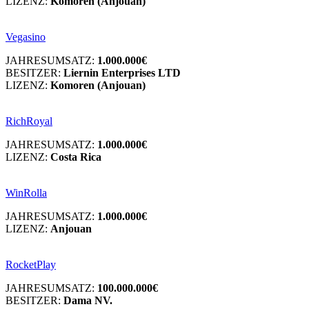
LIZENZ:
Komoren (Anjouan)
Vegasino
JAHRESUMSATZ:
1.000.000€
BESITZER:
Liernin Enterprises LTD
LIZENZ:
Komoren (Anjouan)
RichRoyal
JAHRESUMSATZ:
1.000.000€
LIZENZ:
Costa Rica
WinRolla
JAHRESUMSATZ:
1.000.000€
LIZENZ:
Anjouan
RocketPlay
JAHRESUMSATZ:
100.000.000€
BESITZER:
Dama NV.