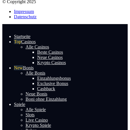
© Copyright 2025
Impressum
Datenschutz
Startseite
Casinos
Alle Casinos
Beste Casinos
Neue Casinos
Krypto Casinos
Bonis
Alle Bonis
Einzahlungsbonus
Exclusive Bonus
Cashback
Neue Bonis
Boni ohne Einzahlung
Spiele
Alle Spiele
Slots
Live Casino
Krypto Spiele