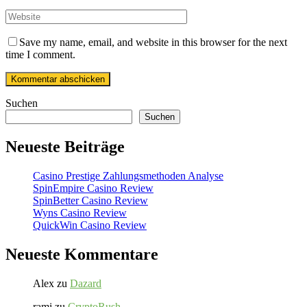
Save my name, email, and website in this browser for the next
time I comment.
Suchen
Suchen
Neueste Beiträge
Casino Prestige Zahlungsmethoden Analyse
SpinEmpire Casino Review
SpinBetter Casino Review
Wyns Casino Review
QuickWin Casino Review
Neueste Kommentare
Alex
zu
Dazard
rami
zu
CryptoRush