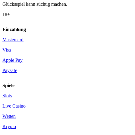
Glücksspiel kann süchtig machen.
18+
Einzahlung
Mastercard
Visa
Apple Pay
Paysafe
Spiele
Slots
Live Casino
Wetten
Krypto