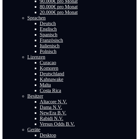
90.000€ pro Monat
80.000€ pro Monat
20.000€ pro Monat
Sprachen
Deutsch
Englisch
Spanisch
Französisch
Italienisch
Polnisch
Lizenzen
Curacao
Komoren
Deutschland
Kahnawake
Malta
Costa Rica
Besitzer
Altacore N.V.
Dama N.V.
NewEra B.V.
Rabidi N.V.
Versus Odds B.V.
Geräte
Desktop