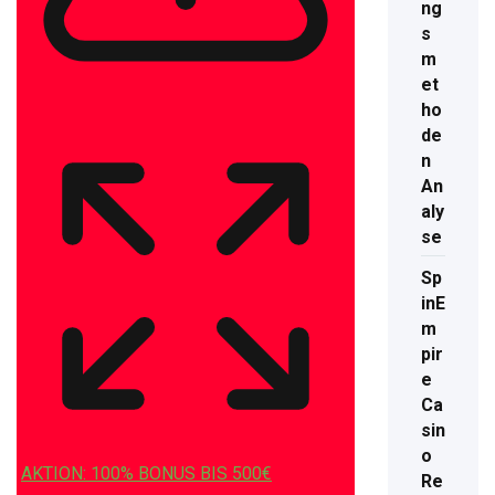
ng
s
m
et
ho
de
n
An
aly
se
Sp
inE
m
pir
e
Ca
sin
o
AKTION: 100% BONUS BIS 500€
Re