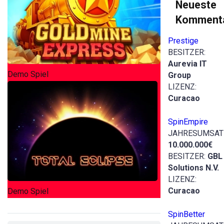
Neueste
Komment
Prestige
BESITZER:
Aurevia IT
Demo Spiel
Group
LIZENZ:
Curacao
SpinEmpire
JAHRESUMSAT
10.000.000€
BESITZER:
GBL
Solutions N.V.
LIZENZ:
Curacao
Demo Spiel
SpinBetter