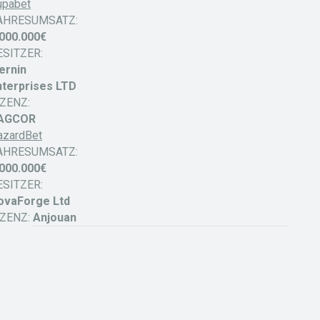
upabet
AHRESUMSATZ:
.000.000€
ESITZER:
ernin
nterprises LTD
IZENZ:
AGCOR
azardBet
AHRESUMSATZ:
.000.000€
ESITZER:
ovaForge Ltd
IZENZ:
Anjouan